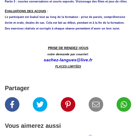
Partie 3 : courtes conversations et courts exposés. Visionnage des films et jeux de rôles.
ÉVALUATIONS DES ACQUIS
:
Le participant est évalué tout au long de la formation : prise de parole, compréhension
écrite et orale, études de cas. Cela est fait au début, pendant et à la fin de la formation.
Des exercices réalisés et corrigés à chaque séance permettent d’avoir un bon suivi.
PRISE DE RENDEZ-VOUS
votre demande par courriel:
sachez-langues@live.fr
PLACES LIMITÉES
Partager
Vous aimerez aussi