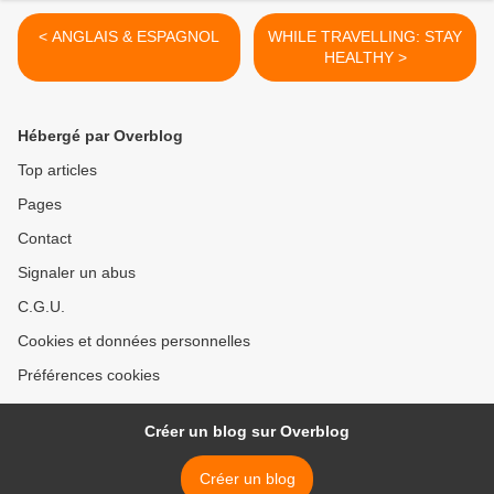
< ANGLAIS & ESPAGNOL
WHILE TRAVELLING: STAY
HEALTHY >
Hébergé par Overblog
Top articles
Pages
Contact
Signaler un abus
C.G.U.
Cookies et données personnelles
Préférences cookies
Créer un blog sur Overblog
Créer un blog