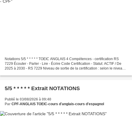
Notations 5/5 * * * * * TOEIC ANGLAIS 4 Compétences - certification RS
7229 Écouter - Parler - Lire - Écrire Code Certification - Statut: ACTIF / De
2025 à 2030 - RS 7229 Niveau de sortie de la certification : selon le niveau
atteint (de A1 à C2) Modalités...
5/5 * * * * * Extrait NOTATIONS
Publié le 03/08/2026 à 09:40
Par
CPF-ANGLAIS TOEIC-cours d'anglais-cours d'espagnol