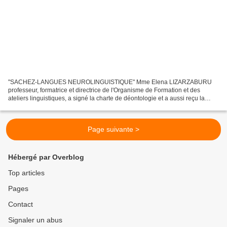
"SACHEZ-LANGUES NEUROLINGUISTIQUE" Mme Elena LIZARZABURU
professeur, formatrice et directrice de l'Organisme de Formation et des
ateliers linguistiques, a signé la charte de déontologie et a aussi reçu la
certification qualité QUALIOPI , gage de qualité...
Page suivante >
Hébergé par Overblog
Top articles
Pages
Contact
Signaler un abus