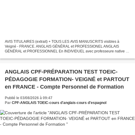
AVIS TITULAIRES (extrait) + TOUS LES AVIS MANUSCRITS visibles à
Veigné - FRANCE. ANGLAIS GÉNÉRAL et PROFESSIONEL ANGLAIS
GÉNÉRAL et PROFESSIONNEL En INDIVIDUEL avec professeure native et
francophone Notations manuscrites par les élèves = 5/5 * * * * *...
ANGLAIS CPF-PRÉPARATION TEST TOEIC-
PÉDAGOGIE FORMATION- VEIGNÉ et PARTOUT
en FRANCE - Compte Personnel de Formation
Publié le 03/08/2026 à 09:47
Par
CPF-ANGLAIS TOEIC-cours d'anglais-cours d'espagnol