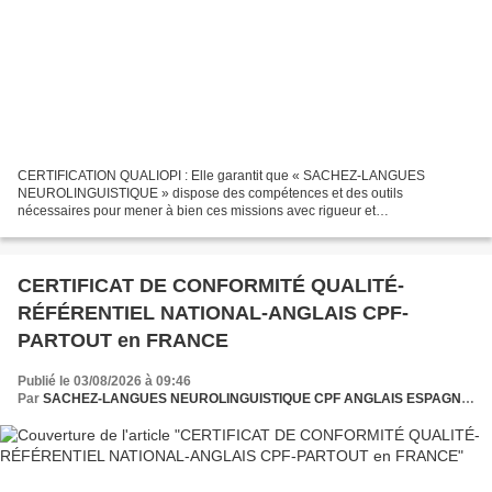
CERTIFICATION QUALIOPI : Elle garantit que « SACHEZ-LANGUES
NEUROLINGUISTIQUE » dispose des compétences et des outils
nécessaires pour mener à bien ces missions avec rigueur et
professionnalisme.✅ Se démarquer, améliorer ses références ou préparer
votre...
CERTIFICAT DE CONFORMITÉ QUALITÉ-
RÉFÉRENTIEL NATIONAL-ANGLAIS CPF-
PARTOUT en FRANCE
Publié le 03/08/2026 à 09:46
Par
SACHEZ-LANGUES NEUROLINGUISTIQUE CPF ANGLAIS ESPAGNOL