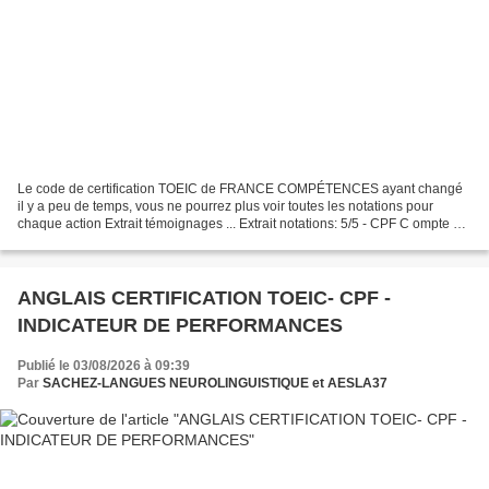
Le code de certification TOEIC de FRANCE COMPÉTENCES ayant changé
il y a peu de temps, vous ne pourrez plus voir toutes les notations pour
chaque action Extrait témoignages ... Extrait notations: 5/5 - CPF C ompte P
ersonnel de F ormation C ontrôles...
ANGLAIS CERTIFICATION TOEIC- CPF -
INDICATEUR DE PERFORMANCES
Publié le 03/08/2026 à 09:39
Par
SACHEZ-LANGUES NEUROLINGUISTIQUE et AESLA37