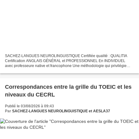
SACHEZ-LANGUES NEUROLINGUISTIQUE Certifiée qualité : QUALITIA
Certification ANGLAIS GÉNÉRAL et PROFESSIONNEL En INDIVIDUEL
avec professeure native et francophone Une méthodologie qui privilégie
l’approche personnalisée et la mise en situation - " Face...
Correspondances entre la grille du TOEIC et les
niveaux du CECRL
Publié le 03/08/2026 à 09:43
Par
SACHEZ-LANGUES NEUROLINGUISTIQUE et AESLA37