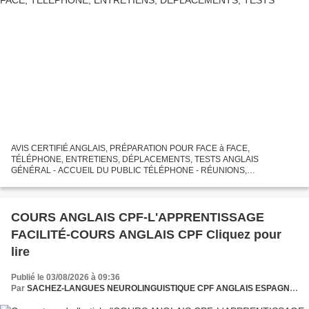
AVIS CERTIFIÉ ANGLAIS, PRÉPARATION POUR FACE à FACE,
TÉLÉPHONE, ENTRETIENS, DÉPLACEMENTS, TESTS ANGLAIS
GÉNÉRAL - ACCUEIL DU PUBLIC TÉLÉPHONE - RÉUNIONS,
SÉMINAIRES SUIVI COMMERCIAL Préparation pour la passation de la
certification TESTS TOEIC ANGLAIS...
COURS ANGLAIS CPF-L'APPRENTISSAGE
FACILITÉ-COURS ANGLAIS CPF Cliquez pour
lire
Publié le 03/08/2026 à 09:36
Par
SACHEZ-LANGUES NEUROLINGUISTIQUE CPF ANGLAIS ESPAGNOL