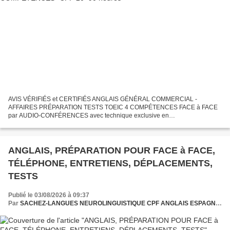
AVIS VÉRIFIÉS et CERTIFIÉS ANGLAIS GÉNÉRAL COMMERCIAL -
AFFAIRES PRÉPARATION TESTS TOEIC 4 COMPÉTENCES FACE à FACE
par AUDIO-CONFÉRENCES avec technique exclusive en
NEUROLINGUISTIQUE , propre à SACHEZ-LANGUES* via TEAMS Pour
une MEILLEURE IMMERSION et...
ANGLAIS, PRÉPARATION POUR FACE à FACE,
TÉLÉPHONE, ENTRETIENS, DÉPLACEMENTS,
TESTS
Publié le 03/08/2026 à 09:37
Par
SACHEZ-LANGUES NEUROLINGUISTIQUE CPF ANGLAIS ESPAGNOL