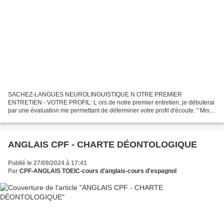
SACHEZ-LANGUES NEUROLINGUISTIQUE N OTRE PREMIER
ENTRETIEN - VOTRE PROFIL: L ors de notre premier entretien, je débuterai
par une évaluation me permettant de déterminer votre profil d'écoute: " Mise
en forme de l'écoute " Vous découvrirez ma méthode qui...
ANGLAIS CPF - CHARTE DÉONTOLOGIQUE
Publié le 27/09/2024 à 17:41
Par
CPF-ANGLAIS TOEIC-cours d'anglais-cours d'espagnol