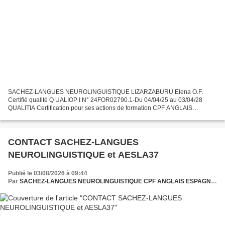
SACHEZ-LANGUES NEUROLINGUISTIQUE LIZARZABURU Elena O.F.
Certifié qualité Q UALIOP I N° 24FOR02790.1-Du 04/04/25 au 03/04/28
QUALITIA Certification pour ses actions de formation CPF ANGLAIS
GÉNÉRAL et PROFESSIONNEL IMPORTANT : l a certification TOEIC,...
CONTACT SACHEZ-LANGUES
NEUROLINGUISTIQUE et AESLA37
Publié le 03/08/2026 à 09:44
Par
SACHEZ-LANGUES NEUROLINGUISTIQUE CPF ANGLAIS ESPAGNOL