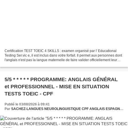
Certification TEST TOEIC 4 SKILLS : examen organisé par l' Educational
Testing Ser.vic e, il est inclus dans votre forfait. Il permet aux personnes dont
l'anglais n'est pas la langue maternelle de faire valider officiellement leur
niveau d'anglais pour...
5/5 * * * * * PROGRAMME: ANGLAIS GÉNÉRAL
et PROFESSIONNEL - MISE EN SITUATION
TESTS TOEIC - CPF
Publié le 03/08/2026 à 09:41
Par
SACHEZ-LANGUES NEUROLINGUISTIQUE CPF ANGLAIS ESPAGNOL